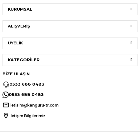
KURUMSAL
ALIŞVERİŞ
ÜYELİK
KATEGORİLER
BİZE ULAŞIN
0533 688 0483
0533 688 0483
iletisim@kanguru-tr.com
İletişim Bilgilerimiz