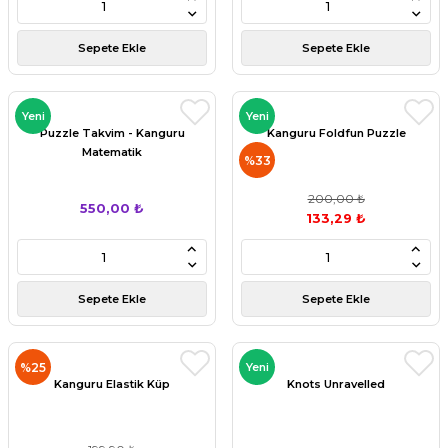
Sepete Ekle
Sepete Ekle
Yeni
Yeni
Puzzle Takvim - Kanguru
Kanguru Foldfun Puzzle
Matematik
%33
200,00 ₺
550,00 ₺
133,29 ₺
Sepete Ekle
Sepete Ekle
%25
Yeni
Kanguru Elastik Küp
Knots Unravelled