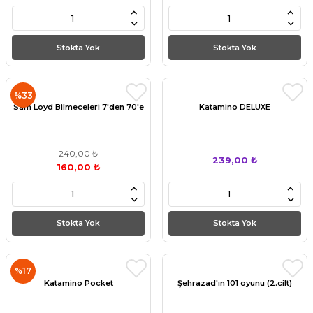
Stokta Yok
Stokta Yok
%33
Sam Loyd Bilmeceleri 7'den 70'e
Katamino DELUXE
240,00 ₺
239,00 ₺
160,00 ₺
Stokta Yok
Stokta Yok
%17
Katamino Pocket
Şehrazad'ın 101 oyunu (2.cilt)