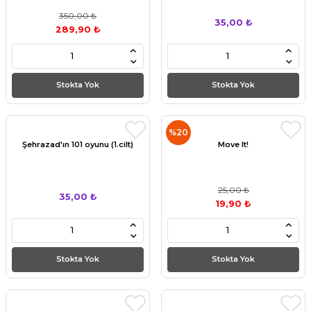
350,00 ₺
35,00 ₺
289,90 ₺
Stokta Yok
Stokta Yok
%20
Şehrazad'ın 101 oyunu (1.cilt)
Move It!
25,00 ₺
35,00 ₺
19,90 ₺
Stokta Yok
Stokta Yok