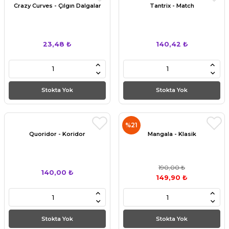
Crazy Curves - Çılgın Dalgalar
Tantrix - Match
23,48 ₺
140,42 ₺
Stokta Yok
Stokta Yok
%21
Quoridor - Koridor
Mangala - Klasik
190,00 ₺
140,00 ₺
149,90 ₺
Stokta Yok
Stokta Yok