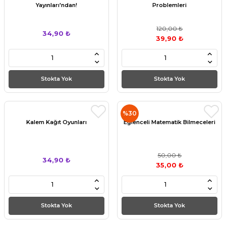
Yayınları'ndan!
Problemleri
120,00 ₺
34,90 ₺
39,90 ₺
Stokta Yok
Stokta Yok
%30
Kalem Kağıt Oyunları
Eğlenceli Matematik Bilmeceleri
50,00 ₺
34,90 ₺
35,00 ₺
Stokta Yok
Stokta Yok