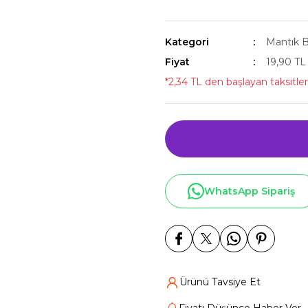
Kategori
Mantık B
Fiyat
19,90 T
*2,34 TL den başlayan taksitler
WhatsApp Sipariş
Ürünü Tavsiye Et