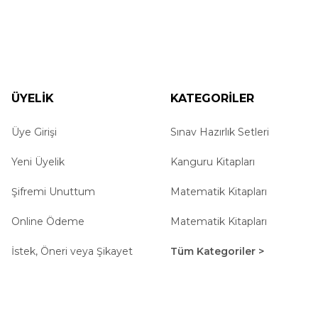
ÜYELİK
KATEGORİLER
Üye Girişi
Gönder
Sınav Hazırlık Setleri
Yeni Üyelik
Kanguru Kitapları
Şifremi Unuttum
Matematik Kitapları
Online Ödeme
Matematik Kitapları
İstek, Öneri veya Şikayet
Tüm Kategoriler >