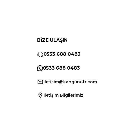
BİZE ULAŞIN
0533 688 0483
0533 688 0483
iletisim@kanguru-tr.com
İletişim Bilgilerimiz