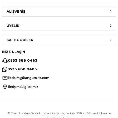
ALIŞVERİŞ
ÜYELİK
KATEGORİLER
BİZE ULAŞIN
0533 688 0483
0533 688 0483
iletisim@kanguru-tr.com
İletişim Bilgilerimiz
© Tüm Hakları Saklıdır. Kredi kartı bilgileriniz 256bit SSL sertifikası ile