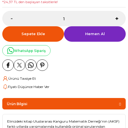
*24,37 TL den başlayan taksitlerle!
Sepete Ekle
Hemen Al
WhatsApp Sipariş
Ürünü Tavsiye Et
Fiyatı Düşünce Haber Ver
Ürün Bilgisi
Elinizdeki kitap Uluslararası Kanguru Matematik Derneği’nin (AKSF)
farklı yıllarda yarışmalarında kullandığı orijinal sorularından