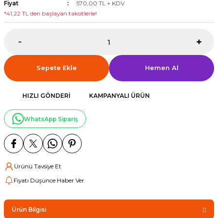
Fiyat
570,00 TL + KDV
*41,22 TL den başlayan taksitlerle!
Sepete Ekle
Hemen Al
HIZLI GÖNDERI
KAMPANYALI ÜRÜN
WhatsApp Sipariş
Ürünü Tavsiye Et
Fiyatı Düşünce Haber Ver
Ürün Bilgisi