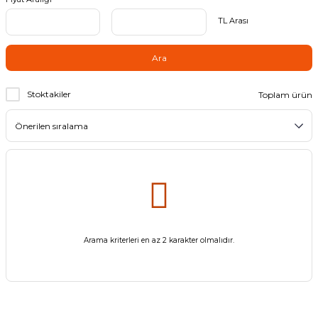
TL Arası
Ara
Stoktakiler
Toplam ürün
Arama kriterleri en az 2 karakter olmalıdır.