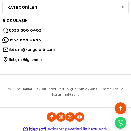
KATEGORİLER
BİZE ULAŞIN
0533 688 0483
0533 688 0483
iletisim@kanguru-tr.com
İletişim Bilgilerimiz
© Tüm Hakları Saklıdır. Kredi kartı bilgileriniz 256bit SSL sertifikası ile
korunmaktadır.
ideasoft
ile
e-