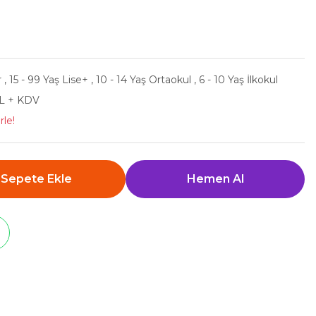
r
,
15 - 99 Yaş Lise+
,
10 - 14 Yaş Ortaokul
,
6 - 10 Yaş İlkokul
TL + KDV
rle!
Sepete Ekle
Hemen Al