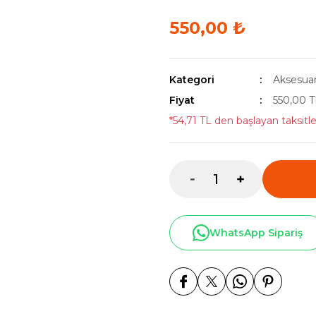
550,00 ₺
Kategori
Aksesua
Fiyat
550,00 
*54,71 TL den başlayan taksitle
WhatsApp Sipariş