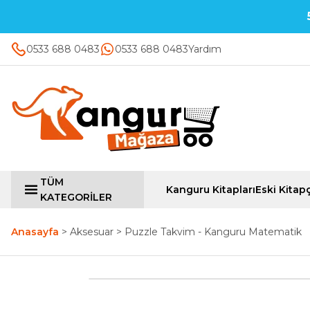
0533 688 0483
0533 688 0483
Yardım
TÜM
Kanguru Kitapları
Eski Kitapç
KATEGORİLER
Anasayfa
Aksesuar
Puzzle Takvim - Kanguru Matematik
Yeni