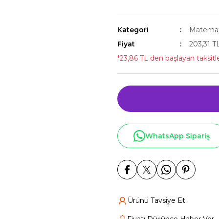
Kategori
Matemat
Fiyat
203,31 T
*23,86 TL den başlayan taksitle
WhatsApp Sipariş
Ürünü Tavsiye Et