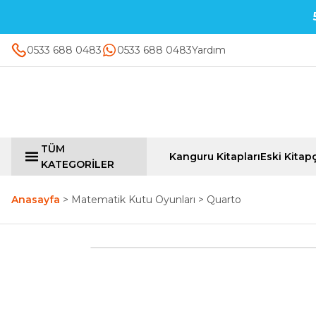
0533 688 0483
0533 688 0483
Yardım
TÜM
Kanguru Kitapları
Eski Kitapç
KATEGORİLER
Anasayfa
Matematik Kutu Oyunları
Quarto