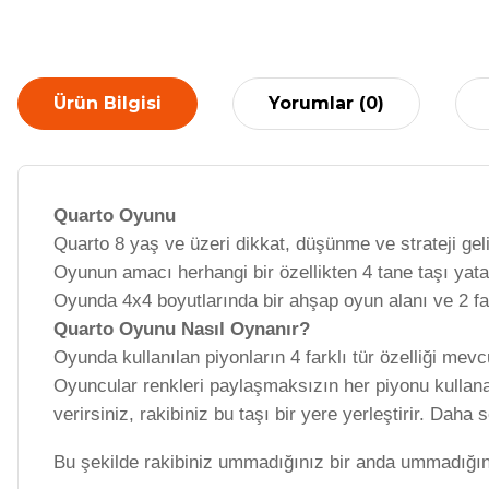
Ürün Bilgisi
Yorumlar (0)
Quarto Oyunu
Quarto 8 yaş ve üzeri dikkat, düşünme ve strateji geli
Oyunun amacı herhangi bir özellikten 4 tane taşı yat
Oyunda 4x4 boyutlarında bir ahşap oyun alanı ve 2 fa
Quarto Oyunu Nasıl Oynanır?
Oyunda kullanılan piyonların 4 farklı tür özelliği mevc
Oyuncular renkleri paylaşmaksızın her piyonu kullanabi
verirsiniz, rakibiniz bu taşı bir yere yerleştirir. Daha s
Bu şekilde rakibiniz ummadığınız bir anda ummadığınız