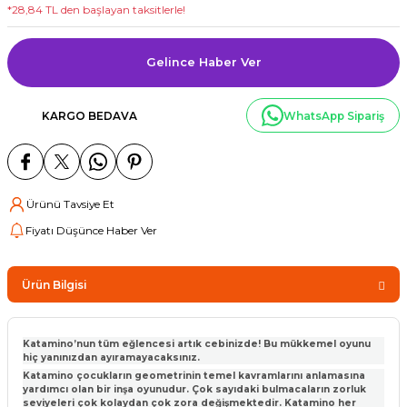
*28,84 TL den başlayan taksitlerle!
Gelince Haber Ver
KARGO BEDAVA
WhatsApp Sipariş
Ürünü Tavsiye Et
Fiyatı Düşünce Haber Ver
Ürün Bilgisi
Katamino’nun tüm eğlencesi artık cebinizde! Bu mükkemel oyunu
hiç yanınızdan ayıramayacaksınız.
Katamino çocukların geometrinin temel kavramlarını anlamasına
yardımcı olan bir inşa oyunudur. Çok sayıdaki bulmacaların zorluk
seviyeleri çok kolaydan çok zora değişmektedir. Katamino her