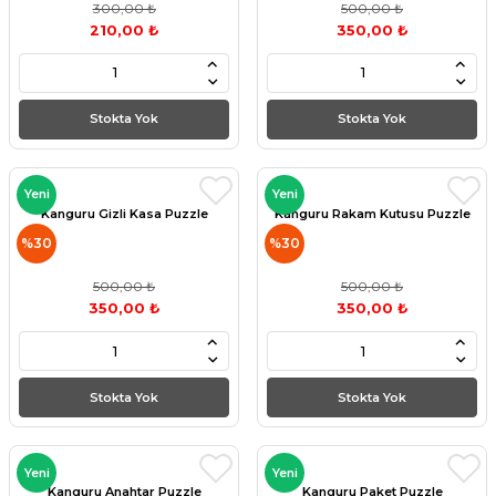
300,00 ₺
500,00 ₺
210,00 ₺
350,00 ₺
Stokta Yok
Stokta Yok
Yeni
Yeni
Kanguru Gizli Kasa Puzzle
Kanguru Rakam Kutusu Puzzle
%30
%30
500,00 ₺
500,00 ₺
350,00 ₺
350,00 ₺
Stokta Yok
Stokta Yok
Yeni
Yeni
Kanguru Anahtar Puzzle
Kanguru Paket Puzzle