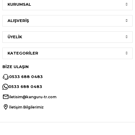
KURUMSAL
ALIŞVERİŞ
ÜYELİK
KATEGORİLER
BİZE ULAŞIN
0533 688 0483
0533 688 0483
iletisim@kanguru-tr.com
İletişim Bilgilerimiz