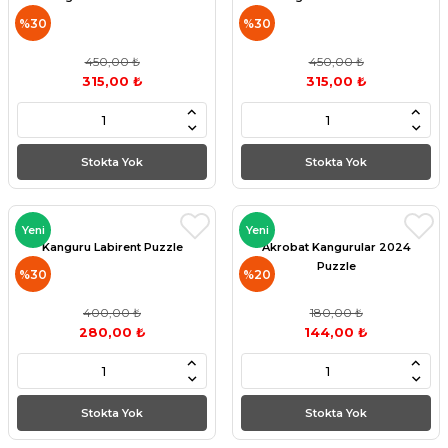
%30
%30
450,00 ₺
450,00 ₺
315,00 ₺
315,00 ₺
Stokta Yok
Stokta Yok
Yeni
Yeni
Kanguru Labirent Puzzle
Akrobat Kangurular 2024
Puzzle
%30
%20
400,00 ₺
180,00 ₺
280,00 ₺
144,00 ₺
Stokta Yok
Stokta Yok