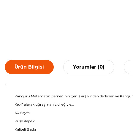
Ürün Bilgisi
Yorumlar (0)
Kanguru Matematik Derneğinin geniş arşivinden derlenen ve Kanguru 
Keyif alarak uğraşmanız dileğiyle...
60 Sayfa
Kuşe Kapak
Kaliteli Baskı