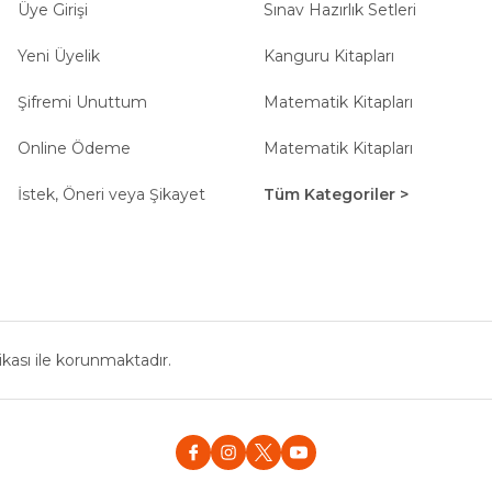
Üye Girişi
Gönder
Sınav Hazırlık Setleri
Yeni Üyelik
Kanguru Kitapları
Şifremi Unuttum
Matematik Kitapları
Online Ödeme
Matematik Kitapları
İstek, Öneri veya Şikayet
Tüm Kategoriler >
fikası ile korunmaktadır.