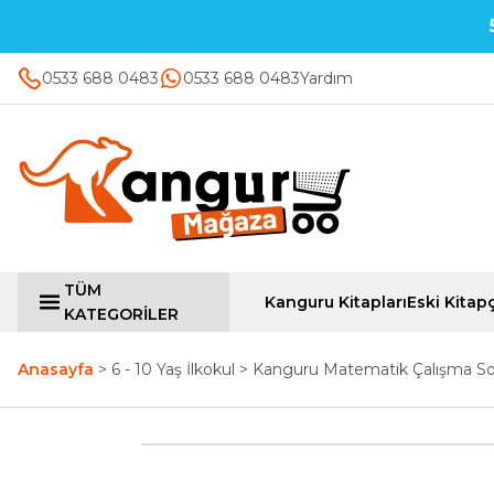
0533 688 0483
0533 688 0483
Yardım
TÜM
Kanguru Kitapları
Eski Kitapç
KATEGORİLER
Anasayfa
6 - 10 Yaş İlkokul
Kanguru Matematik Çalışma Sorul