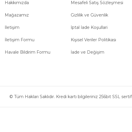
Hakkımızda
Mesafeli Satış Sözleşmesi
Mağazamız
Gizlilik ve Güvenlik
İletişim
İptal İade Koşullari
İletişim Formu
Kişisel Veriler Politikası
Havale Bildirim Formu
İade ve Değişim
© Tüm Hakları Saklıdır. Kredi kartı bilgileriniz 256bit SSL serti