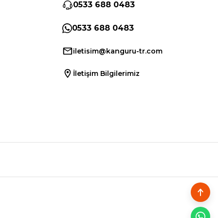
0533 688 0483
0533 688 0483
iletisim@kanguru-tr.com
İletişim Bilgilerimiz