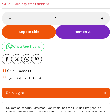
*31,83 TL den başlayan taksitlerle!
Sepete Ekle
Hemen Al
WhatsApp Sipariş
Ürünü Tavsiye Et
Fiyatı Düşünce Haber Ver
Ürün Bilgisi
Uluslararası Kanguru Matematik yarışmalarında son 10 yılda çıkmış sorular.
Matematiğin eğlenceli dünyasına Kanguru'nun yaratıcı sorularıyla davetlisiniz.