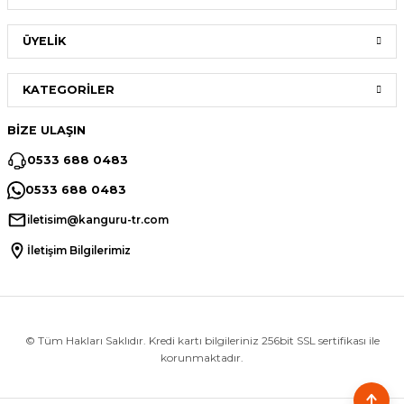
ÜYELİK
KATEGORİLER
BİZE ULAŞIN
0533 688 0483
0533 688 0483
iletisim@kanguru-tr.com
İletişim Bilgilerimiz
© Tüm Hakları Saklıdır. Kredi kartı bilgileriniz 256bit SSL sertifikası ile
korunmaktadır.