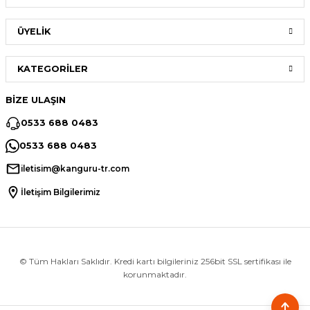
ÜYELİK
KATEGORİLER
BİZE ULAŞIN
0533 688 0483
0533 688 0483
iletisim@kanguru-tr.com
İletişim Bilgilerimiz
© Tüm Hakları Saklıdır. Kredi kartı bilgileriniz 256bit SSL sertifikası ile
korunmaktadır.