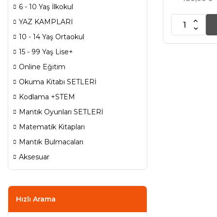
6 - 10 Yaş İlkokul
YAZ KAMPLARI
10 - 14 Yaş Ortaokul
15 - 99 Yaş Lise+
Online Eğitim
Okuma Kitabı SETLERİ
Kodlama +STEM
Mantık Oyunları SETLERİ
Matematik Kitapları
Mantık Bulmacaları
Aksesuar
Hızlı Arama