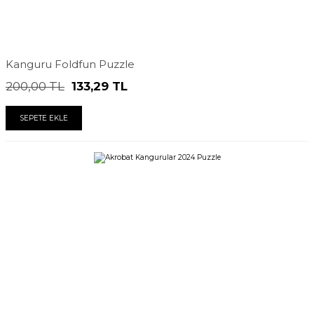
Kanguru Foldfun Puzzle
200,00
TL
133,29
TL
SEPETE EKLE