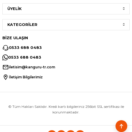
ÜYELİK
KATEGORİLER
BİZE ULAŞIN
0533 688 0483
0533 688 0483
iletisim@kanguru-tr.com
İletişim Bilgilerimiz
© Tüm Hakları Saklıdır. Kredi kartı bilgileriniz 256bit SSL sertifikası ile
korunmaktadır.