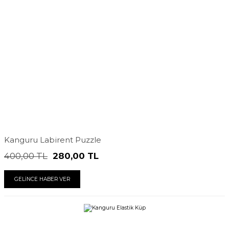
Kanguru Labirent Puzzle
400,00
TL
280,00
TL
GELİNCE HABER VER