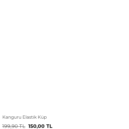
Kanguru Elastik Küp
199,90
TL
150,00
TL