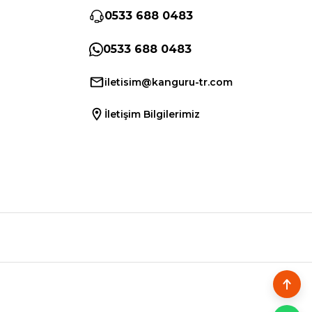
0533 688 0483
0533 688 0483
iletisim@kanguru-tr.com
İletişim Bilgilerimiz