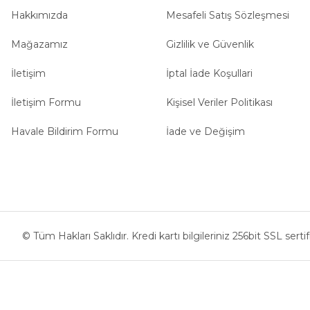
Hakkımızda
Mesafeli Satış Sözleşmesi
Mağazamız
Gizlilik ve Güvenlik
İletişim
İptal İade Koşullari
İletişim Formu
Kişisel Veriler Politikası
Havale Bildirim Formu
İade ve Değişim
© Tüm Hakları Saklıdır. Kredi kartı bilgileriniz 256bit SSL serti