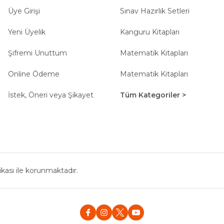
Üye Girişi
Sınav Hazırlık Setleri
Yeni Üyelik
Kanguru Kitapları
Şifremi Unuttum
Matematik Kitapları
Online Ödeme
Matematik Kitapları
İstek, Öneri veya Şikayet
Tüm Kategoriler >
fikası ile korunmaktadır.