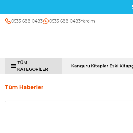
0533 688 0483
0533 688 0483
Yardım
TÜM
Kanguru Kitapları
Eski Kitapç
KATEGORİLER
Tüm Haberler